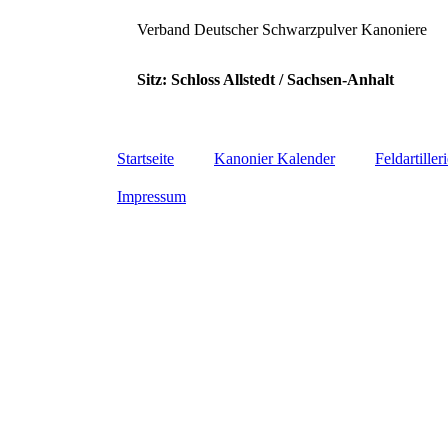
Verband Deutscher Schwarzpulver Kanoniere
Sitz: Schloss Allstedt / 
Mitglied der Gesellschaft
Startseite
Kanonier Kalender
Feldartiller
Impressum