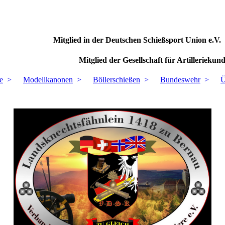
Sachsen-Anhalt Mitglied in der Deutsc
 für Artilleriekunde an der Artiller
ie
Modellkanonen
Böllerschießen
Bundeswehr
Ü