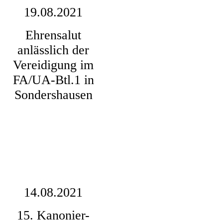
19.08.2021
IMG_0002 (2)
Ehrensalut
IMG_0003 (2)
anlässlich der
IMG_0006 (2)
Vereidigung im
IMG_0010 (2)
FA/UA-Btl.1 in
Sondershausen
IMG_0014 (2)
IMG_0016 (2)
IMG_0017 (2)
IMG_0025 (2)
IMG_0026 (2)
14.08.2021
FIMI0061
15. Kanonier-
IMG_0001