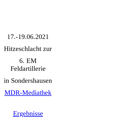
böllertreffen
ms21_7241 tilleda königspfalz
böllertreffen
17.-19.06.2021
Hitzeschlacht zur
6. EM
Feldartillerie
in Sondershausen
MDR-Mediathek
Ergebnisse