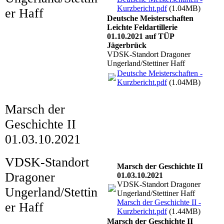
Kurzbericht.pdf
(1.04MB)
er Haff
Deutsche Meisterschaften
Leichte Feldartillerie
01.10.2021 auf TÜP
Jägerbrück
VDSK-Standort Dragoner
Ungerland/Stettiner Haff
Deutsche Meisterschaften -
Kurzbericht.pdf
(1.04MB)
Marsch der
01_20211002_104655_1
Geschichte II
02_20211002_172859_1
01.03.10.2021
04_20211002_111350_1
VDSK-Standort
Marsch der Geschichte II
Dragoner
01.03.10.2021
VDSK-Standort Dragoner
Ungerland/Stettin
Ungerland/Stettiner Haff
Marsch der Geschichte II -
er Haff
Kurzbericht.pdf
(1.44MB)
Marsch der Geschichte II